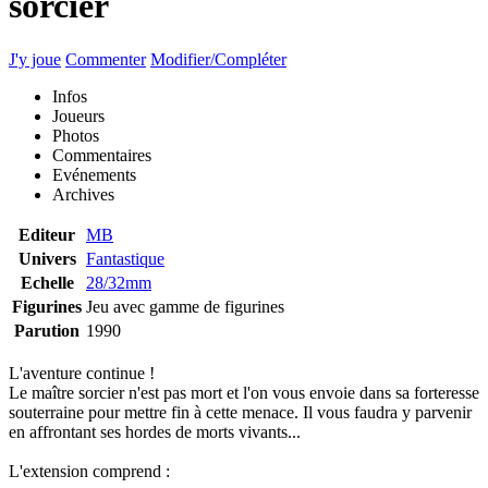
sorcier
J'y joue
Commenter
Modifier/Compléter
Infos
Joueurs
Photos
Commentaires
Evénements
Archives
Editeur
MB
Univers
Fantastique
Echelle
28/32mm
Figurines
Jeu avec gamme de figurines
Parution
1990
L'aventure continue !
Le maître sorcier n'est pas mort et l'on vous envoie dans sa forteresse
souterraine pour mettre fin à cette menace. Il vous faudra y parvenir
en affrontant ses hordes de morts vivants...
L'extension comprend :