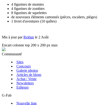
4 figurines de momies
4 figurines de zombies
8 figurines de squelettes
de nouveaux éléments cartonnés (pièces, escaliers, pièges)
1 livret d'aventures (10 quêtes)
Mis à jour par
Reldan
le 2 Août
Encart colonne top 200 x 200 px max
Communauté
Sites
Concours
Galerie photos
Articles de blogs
Achat / Vente
Newsletters
Editeurs
G-Fab
Nouvelle liste