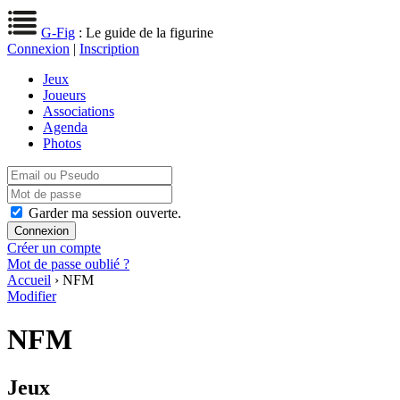
G-Fig
: Le guide de la figurine
Connexion
|
Inscription
Jeux
Joueurs
Associations
Agenda
Photos
Garder ma session ouverte.
Créer un compte
Mot de passe oublié ?
Accueil
› NFM
Modifier
NFM
Jeux