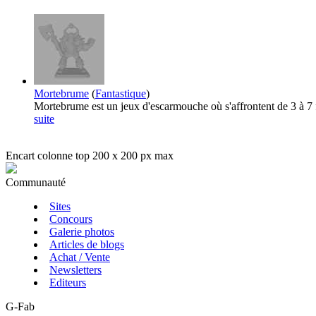
Mortebrume
(
Fantastique
)
Mortebrume est un jeux d'escarmouche où s'affrontent de 3 à 7 fi
suite
Encart colonne top 200 x 200 px max
Communauté
Sites
Concours
Galerie photos
Articles de blogs
Achat / Vente
Newsletters
Editeurs
G-Fab