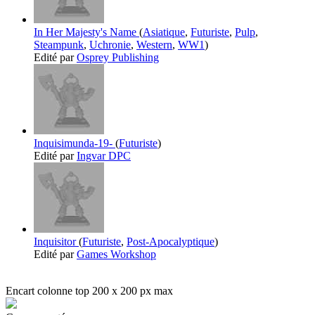
In Her Majesty's Name
(
Asiatique
,
Futuriste
,
Pulp
,
Steampunk
,
Uchronie
,
Western
,
WW1
)
Edité par
Osprey Publishing
Inquisimunda-19-
(
Futuriste
)
Edité par
Ingvar DPC
Inquisitor
(
Futuriste
,
Post-Apocalyptique
)
Edité par
Games Workshop
Encart colonne top 200 x 200 px max