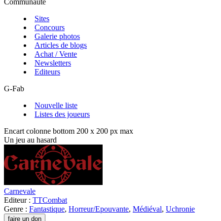
Communauté
Sites
Concours
Galerie photos
Articles de blogs
Achat / Vente
Newsletters
Editeurs
G-Fab
Nouvelle liste
Listes des joueurs
Encart colonne bottom 200 x 200 px max
Un jeu au hasard
Carnevale
Editeur :
TTCombat
Genre :
Fantastique
,
Horreur/Epouvante
,
Médiéval
,
Uchronie