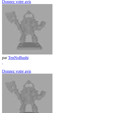
Donnez votre avis
par
TenNoBushi
Donnez votre avis