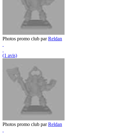
Photos promo club par
Reldan
(1 avis)
Photos promo club par
Reldan