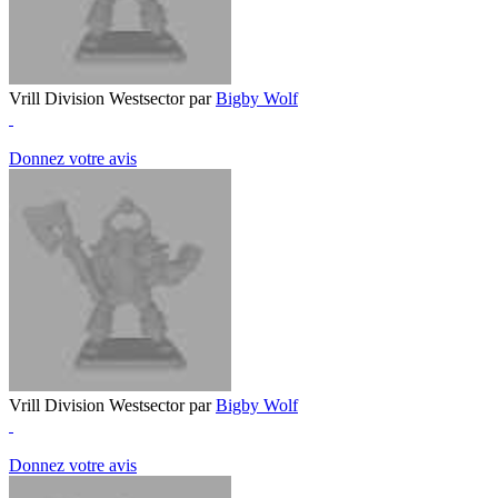
Vrill Division Westsector par
Bigby Wolf
Donnez votre avis
Vrill Division Westsector par
Bigby Wolf
Donnez votre avis