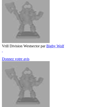
Vrill Division Westsector par
Bigby Wolf
Donnez votre avis