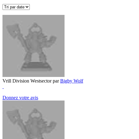
Vrill Division Westsector par
Bigby Wolf
Donnez votre avis