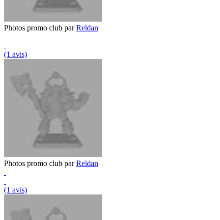
Photos promo club par
Reldan
(1 avis)
Photos promo club par
Reldan
(1 avis)