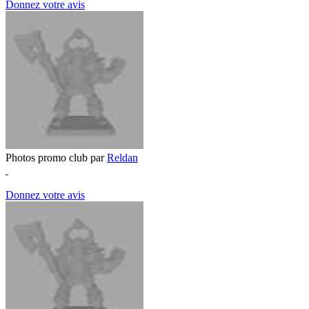
Donnez votre avis
Photos promo club par
Reldan
Donnez votre avis