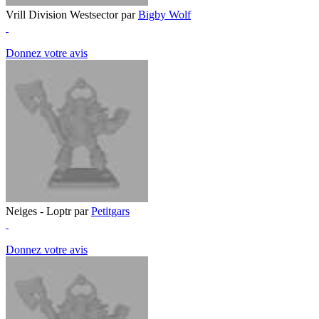
Vrill Division Westsector par
Bigby Wolf
Donnez votre avis
Neiges - Loptr par
Petitgars
Donnez votre avis