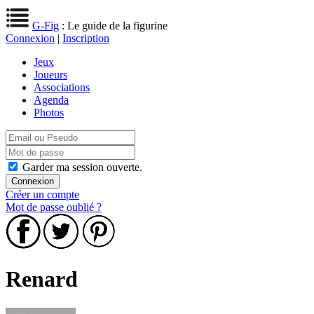
G-Fig
: Le guide de la figurine
Connexion
|
Inscription
Jeux
Joueurs
Associations
Agenda
Photos
Garder ma session ouverte.
Créer un compte
Mot de passe oublié ?
Renard