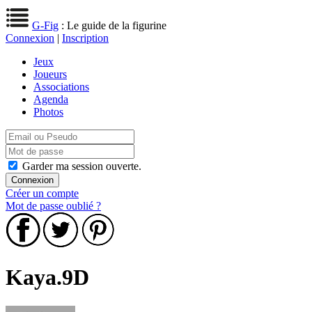
G-Fig
: Le guide de la figurine
Connexion
|
Inscription
Jeux
Joueurs
Associations
Agenda
Photos
Garder ma session ouverte.
Créer un compte
Mot de passe oublié ?
Kaya.9D