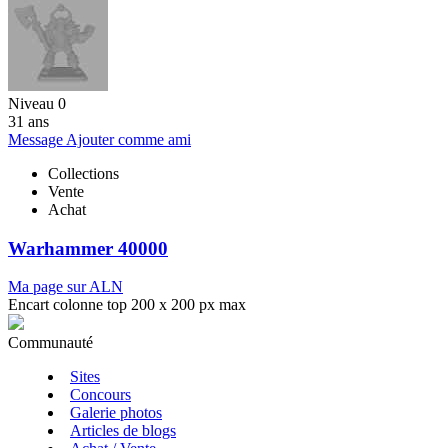
Niveau 0
31 ans
Message
Ajouter comme ami
Collections
Vente
Achat
Warhammer 40000
Ma page sur ALN
Encart colonne top 200 x 200 px max
Communauté
Sites
Concours
Galerie photos
Articles de blogs