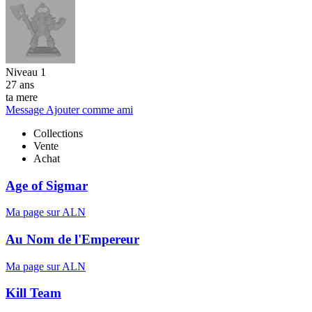
Niveau 1
27 ans
ta mere
Message
Ajouter comme ami
Collections
Vente
Achat
Age of Sigmar
Ma page sur ALN
Au Nom de l'Empereur
Ma page sur ALN
Kill Team