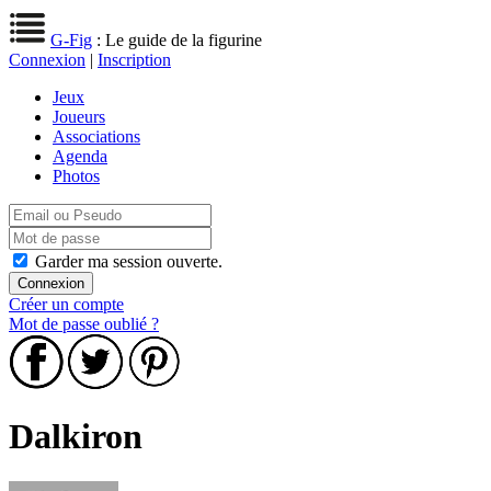
G-Fig
: Le guide de la figurine
Connexion
|
Inscription
Jeux
Joueurs
Associations
Agenda
Photos
Garder ma session ouverte.
Créer un compte
Mot de passe oublié ?
Dalkiron