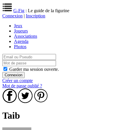
G-Fig
: Le guide de la figurine
Connexion
|
Inscription
Jeux
Joueurs
Associations
Agenda
Photos
Garder ma session ouverte.
Créer un compte
Mot de passe oublié ?
Taib