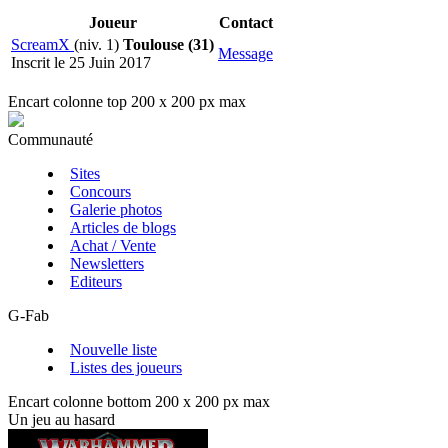
Joueur
Contact
ScreamX
(niv. 1)
Toulouse (31)
Message
Inscrit le 25 Juin 2017
Encart colonne top 200 x 200 px max
Communauté
Sites
Concours
Galerie photos
Articles de blogs
Achat / Vente
Newsletters
Editeurs
G-Fab
Nouvelle liste
Listes des joueurs
Encart colonne bottom 200 x 200 px max
Un jeu au hasard