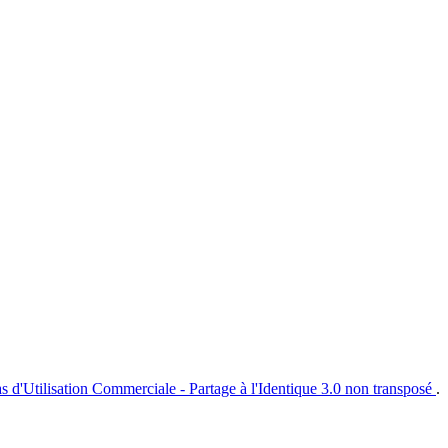
s d'Utilisation Commerciale - Partage à l'Identique 3.0 non transposé
.