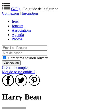
G-Fig
: Le guide de la figurine
Connexion
|
Inscription
Jeux
Joueurs
Associations
Agenda
Photos
Garder ma session ouverte.
Créer un compte
Mot de passe oublié ?
Harry Beau