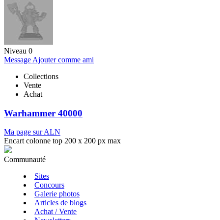
Niveau 0
Message
Ajouter comme ami
Collections
Vente
Achat
Warhammer 40000
Ma page sur ALN
Encart colonne top 200 x 200 px max
Communauté
Sites
Concours
Galerie photos
Articles de blogs
Achat / Vente