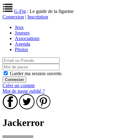
G-Fig
: Le guide de la figurine
Connexion
|
Inscription
Jeux
Joueurs
Associations
Agenda
Photos
Garder ma session ouverte.
Créer un compte
Mot de passe oublié ?
Jackerror