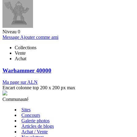
Niveau 0
Message
Ajouter comme ami
Collections
Vente
Achat
Warhammer 40000
Ma page sur ALN
Encart colonne top 200 x 200 px max
Communauté
Sites
Concours
Galerie photos
Articles de blogs
Achat / Vente