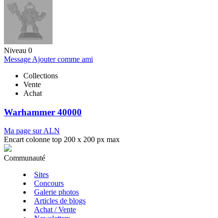
Niveau 0
Message
Ajouter comme ami
Collections
Vente
Achat
Warhammer 40000
Ma page sur ALN
Encart colonne top 200 x 200 px max
Communauté
Sites
Concours
Galerie photos
Articles de blogs
Achat / Vente