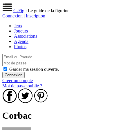
G-Fig
: Le guide de la figurine
Connexion
|
Inscription
Jeux
Joueurs
Associations
Agenda
Photos
Garder ma session ouverte.
Créer un compte
Mot de passe oublié ?
Corbac