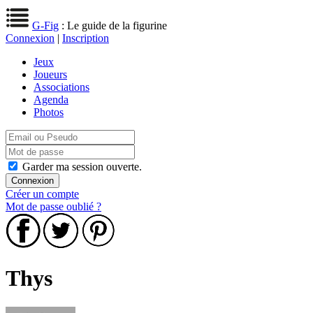
G-Fig
: Le guide de la figurine
Connexion
|
Inscription
Jeux
Joueurs
Associations
Agenda
Photos
Garder ma session ouverte.
Créer un compte
Mot de passe oublié ?
Thys