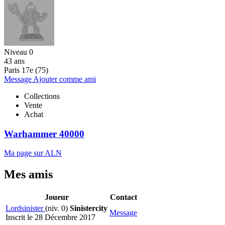
Niveau 0
43 ans
Paris 17e (75)
Message
Ajouter comme ami
Collections
Vente
Achat
Warhammer 40000
Ma page sur ALN
Mes amis
Joueur
Contact
Lordsinister
(niv. 0)
Sinistercity
Message
Inscrit le 28 Décembre 2017