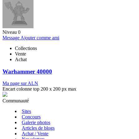
Niveau 0
Message
Ajouter comme ami
Collections
Vente
Achat
Warhammer 40000
Ma page sur ALN
Encart colonne top 200 x 200 px max
Communauté
Sites
Concours
Galerie photos
Articles de blogs
Achat / Vente