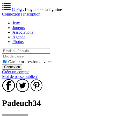
G-Fig
: Le guide de la figurine
Connexion
|
Inscription
Jeux
Joueurs
Associations
Agenda
Photos
Garder ma session ouverte.
Créer un compte
Mot de passe oublié ?
Padeuch34