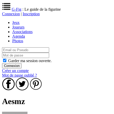
G-Fig
: Le guide de la figurine
Connexion
|
Inscription
Jeux
Joueurs
Associations
Agenda
Photos
Garder ma session ouverte.
Créer un compte
Mot de passe oublié ?
Aesmz