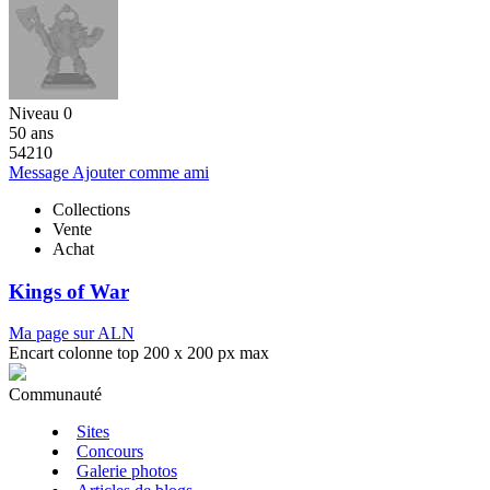
Niveau 0
50 ans
54210
Message
Ajouter comme ami
Collections
Vente
Achat
Kings of War
Ma page sur ALN
Encart colonne top 200 x 200 px max
Communauté
Sites
Concours
Galerie photos