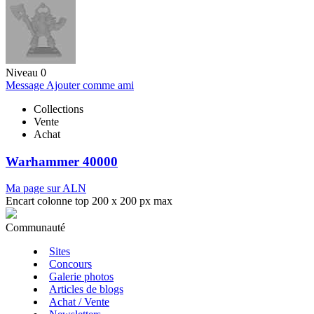
Niveau 0
Message
Ajouter comme ami
Collections
Vente
Achat
Warhammer 40000
Ma page sur ALN
Encart colonne top 200 x 200 px max
Communauté
Sites
Concours
Galerie photos
Articles de blogs
Achat / Vente