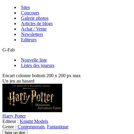
Sites
Concours
Galerie photos
Articles de blogs
Achat / Vente
Newsletters
Editeurs
G-Fab
Nouvelle liste
Listes des joueurs
Encart colonne bottom 200 x 200 px max
Un jeu au hasard
Harry Potter
Editeur :
Knight Models
Genre :
Contemporain
,
Fantastique