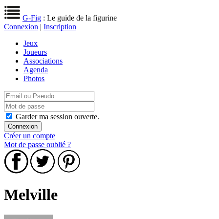
G-Fig
: Le guide de la figurine
Connexion
|
Inscription
Jeux
Joueurs
Associations
Agenda
Photos
Garder ma session ouverte.
Créer un compte
Mot de passe oublié ?
Melville