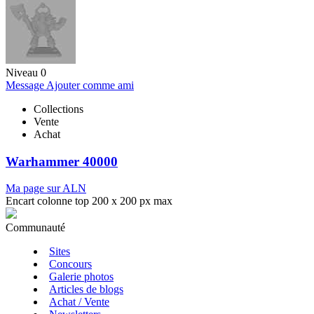
Niveau 0
Message
Ajouter comme ami
Collections
Vente
Achat
Warhammer 40000
Ma page sur ALN
Encart colonne top 200 x 200 px max
Communauté
Sites
Concours
Galerie photos
Articles de blogs
Achat / Vente