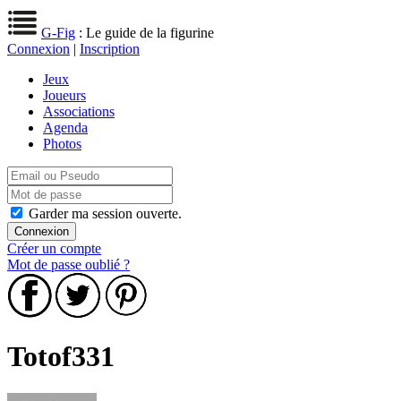
G-Fig
: Le guide de la figurine
Connexion
|
Inscription
Jeux
Joueurs
Associations
Agenda
Photos
Garder ma session ouverte.
Créer un compte
Mot de passe oublié ?
Totof331