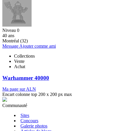
Niveau 0
40 ans
Montréal (32)
Message
Ajouter comme ami
Collections
Vente
Achat
Warhammer 40000
Ma page sur ALN
Encart colonne top 200 x 200 px max
Communauté
Sites
Concours
Galerie photos