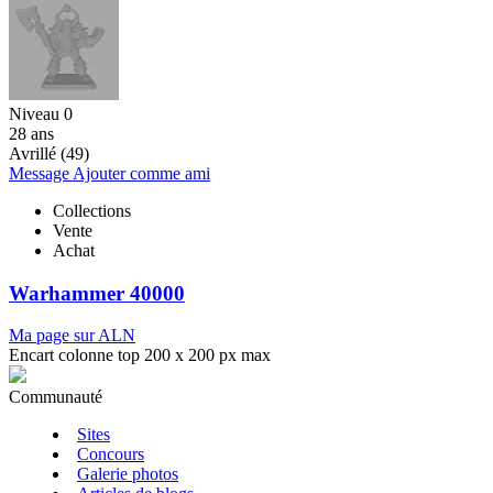
Niveau 0
28 ans
Avrillé (49)
Message
Ajouter comme ami
Collections
Vente
Achat
Warhammer 40000
Ma page sur ALN
Encart colonne top 200 x 200 px max
Communauté
Sites
Concours
Galerie photos