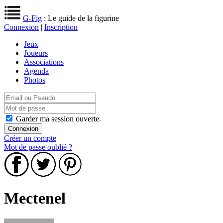
G-Fig
: Le guide de la figurine
Connexion
|
Inscription
Jeux
Joueurs
Associations
Agenda
Photos
Garder ma session ouverte.
Créer un compte
Mot de passe oublié ?
Mectenel