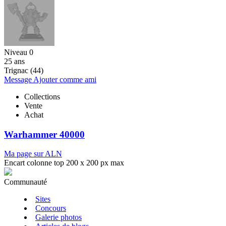
Niveau 0
25 ans
Trignac (44)
Message
Ajouter comme ami
Collections
Vente
Achat
Warhammer 40000
Ma page sur ALN
Encart colonne top 200 x 200 px max
Communauté
Sites
Concours
Galerie photos