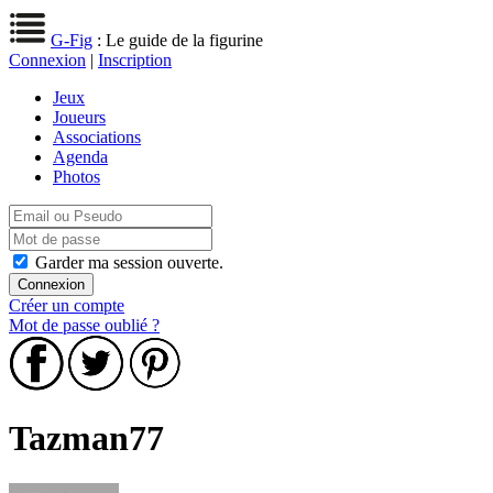
G-Fig
: Le guide de la figurine
Connexion
|
Inscription
Jeux
Joueurs
Associations
Agenda
Photos
Garder ma session ouverte.
Créer un compte
Mot de passe oublié ?
Tazman77