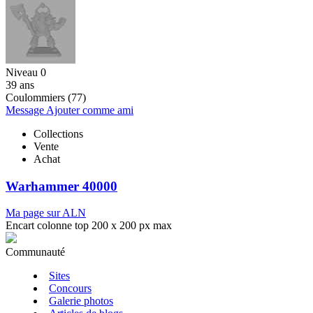
Niveau 0
39 ans
Coulommiers (77)
Message
Ajouter comme ami
Collections
Vente
Achat
Warhammer 40000
Ma page sur ALN
Encart colonne top 200 x 200 px max
Communauté
Sites
Concours
Galerie photos