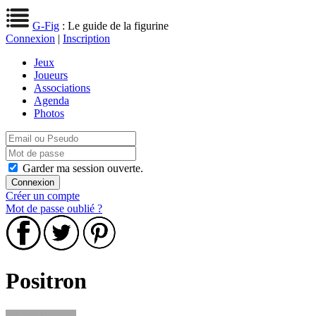
G-Fig
: Le guide de la figurine
Connexion
|
Inscription
Jeux
Joueurs
Associations
Agenda
Photos
Garder ma session ouverte.
Créer un compte
Mot de passe oublié ?
Positron