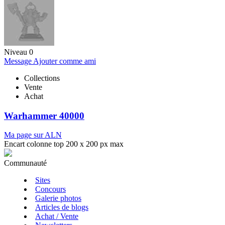
Niveau 0
Message
Ajouter comme ami
Collections
Vente
Achat
Warhammer 40000
Ma page sur ALN
Encart colonne top 200 x 200 px max
Communauté
Sites
Concours
Galerie photos
Articles de blogs
Achat / Vente