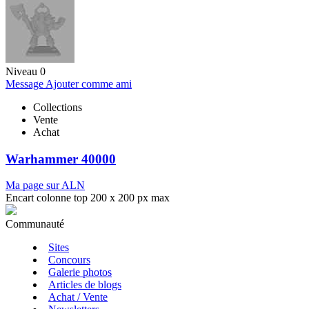
Niveau 0
Message
Ajouter comme ami
Collections
Vente
Achat
Warhammer 40000
Ma page sur ALN
Encart colonne top 200 x 200 px max
Communauté
Sites
Concours
Galerie photos
Articles de blogs
Achat / Vente