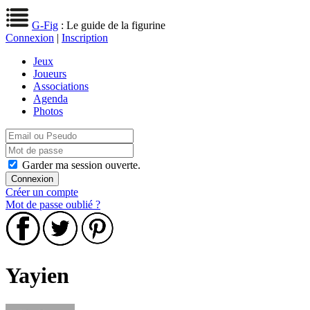
G-Fig
: Le guide de la figurine
Connexion
|
Inscription
Jeux
Joueurs
Associations
Agenda
Photos
Garder ma session ouverte.
Créer un compte
Mot de passe oublié ?
Yayien