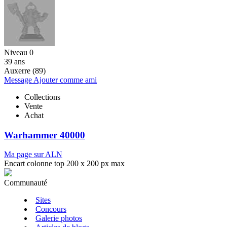
Niveau 0
39 ans
Auxerre (89)
Message
Ajouter comme ami
Collections
Vente
Achat
Warhammer 40000
Ma page sur ALN
Encart colonne top 200 x 200 px max
Communauté
Sites
Concours
Galerie photos