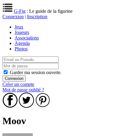
G-Fig
: Le guide de la figurine
Connexion
|
Inscription
Jeux
Joueurs
Associations
Agenda
Photos
Garder ma session ouverte.
Créer un compte
Mot de passe oublié ?
Moov