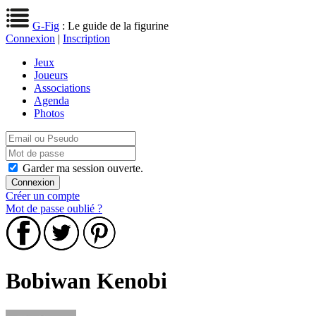
G-Fig
: Le guide de la figurine
Connexion
|
Inscription
Jeux
Joueurs
Associations
Agenda
Photos
Garder ma session ouverte.
Créer un compte
Mot de passe oublié ?
Bobiwan Kenobi