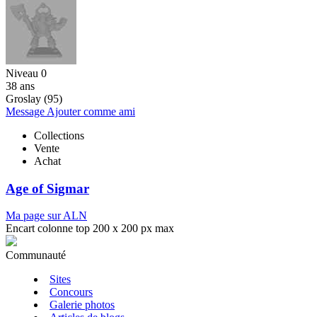
Niveau 0
38 ans
Groslay (95)
Message
Ajouter comme ami
Collections
Vente
Achat
Age of Sigmar
Ma page sur ALN
Encart colonne top 200 x 200 px max
Communauté
Sites
Concours
Galerie photos