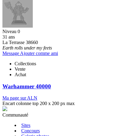
Niveau 0
31 ans
La Terrasse 38660
Earth rolls under my feets
Message
Ajouter comme ami
Collections
Vente
Achat
Warhammer 40000
Ma page sur ALN
Encart colonne top 200 x 200 px max
Communauté
Sites
Concours