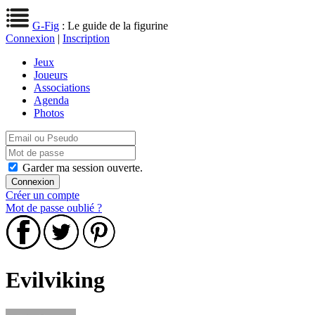
G-Fig
: Le guide de la figurine
Connexion
|
Inscription
Jeux
Joueurs
Associations
Agenda
Photos
Garder ma session ouverte.
Créer un compte
Mot de passe oublié ?
Evilviking