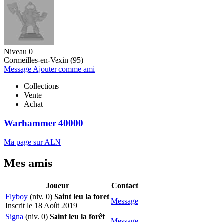
Niveau 0
Cormeilles-en-Vexin (95)
Message
Ajouter comme ami
Collections
Vente
Achat
Warhammer 40000
Ma page sur ALN
Mes amis
Joueur
Contact
Flyboy
(niv. 0)
Saint leu la foret
Message
Inscrit le 18 Août 2019
Signa
(niv. 0)
Saint leu la forêt
Message