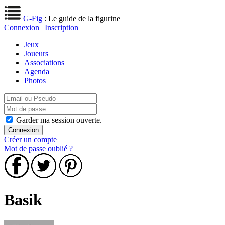
G-Fig
: Le guide de la figurine
Connexion
|
Inscription
Jeux
Joueurs
Associations
Agenda
Photos
Garder ma session ouverte.
Créer un compte
Mot de passe oublié ?
Basik