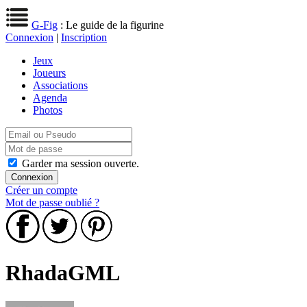
G-Fig
: Le guide de la figurine
Connexion
|
Inscription
Jeux
Joueurs
Associations
Agenda
Photos
Garder ma session ouverte.
Créer un compte
Mot de passe oublié ?
RhadaGML