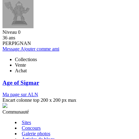
Niveau 0
36 ans
PERPIGNAN
Message
Ajouter comme ami
Collections
Vente
Achat
Age of Sigmar
Ma page sur ALN
Encart colonne top 200 x 200 px max
Communauté
Sites
Concours
Galerie photos