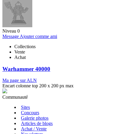
Niveau 0
Message
Ajouter comme ami
Collections
Vente
Achat
Warhammer 40000
Ma page sur ALN
Encart colonne top 200 x 200 px max
Communauté
Sites
Concours
Galerie photos
Articles de blogs
Achat / Vente