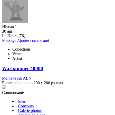
Niveau 1
30 ans
Le Havre (76)
Message
Ajouter comme ami
Collections
Vente
Achat
Warhammer 40000
Ma page sur ALN
Encart colonne top 200 x 200 px max
Communauté
Sites
Concours
Galerie photos