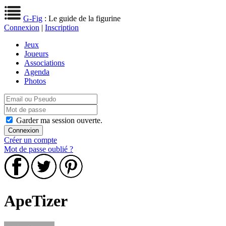
G-Fig
: Le guide de la figurine
Connexion
|
Inscription
Jeux
Joueurs
Associations
Agenda
Photos
Garder ma session ouverte.
Créer un compte
Mot de passe oublié ?
ApeTizer