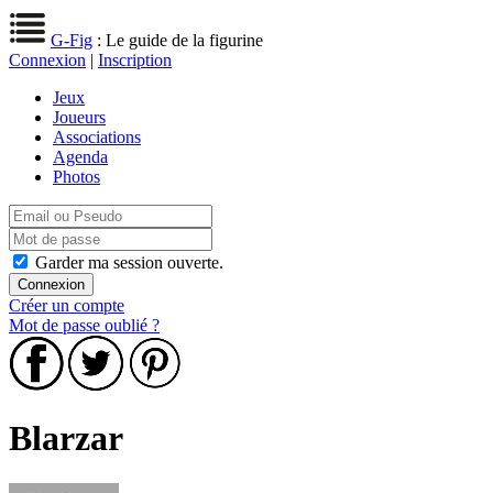
G-Fig
: Le guide de la figurine
Connexion
|
Inscription
Jeux
Joueurs
Associations
Agenda
Photos
Garder ma session ouverte.
Créer un compte
Mot de passe oublié ?
Blarzar