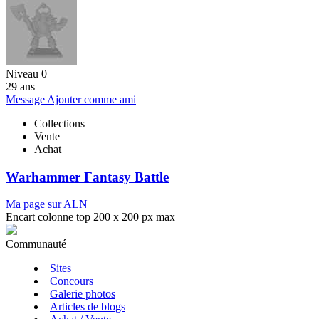
Niveau 0
29 ans
Message
Ajouter comme ami
Collections
Vente
Achat
Warhammer Fantasy Battle
Ma page sur ALN
Encart colonne top 200 x 200 px max
Communauté
Sites
Concours
Galerie photos
Articles de blogs