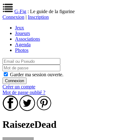
G-Fig
: Le guide de la figurine
Connexion
|
Inscription
Jeux
Joueurs
Associations
Agenda
Photos
Garder ma session ouverte.
Créer un compte
Mot de passe oublié ?
RaisezeDead