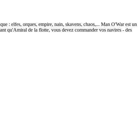
ue : elfes, orques, empire, nain, skavens, chaos,... Man O'War est un
ant qu'Amiral de la flotte, vous devez commander vos navires - des