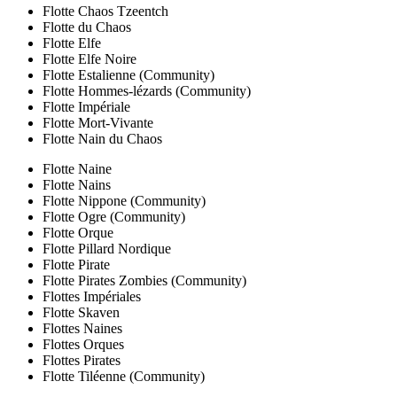
Flotte Chaos Tzeentch
Flotte du Chaos
Flotte Elfe
Flotte Elfe Noire
Flotte Estalienne (Community)
Flotte Hommes-lézards (Community)
Flotte Impériale
Flotte Mort-Vivante
Flotte Nain du Chaos
Flotte Naine
Flotte Nains
Flotte Nippone (Community)
Flotte Ogre (Community)
Flotte Orque
Flotte Pillard Nordique
Flotte Pirate
Flotte Pirates Zombies (Community)
Flottes Impériales
Flotte Skaven
Flottes Naines
Flottes Orques
Flottes Pirates
Flotte Tiléenne (Community)