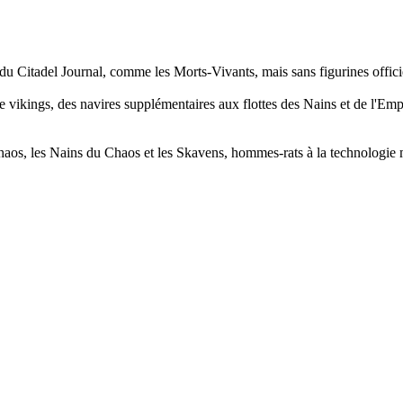
is du Citadel Journal, comme les Morts-Vivants, mais sans figurines offici
de vikings, des navires supplémentaires aux flottes des Nains et de l'Em
haos, les Nains du Chaos et les Skavens, hommes-rats à la technologie 