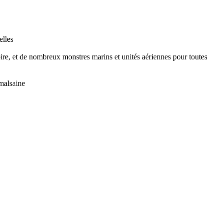
elles
pire, et de nombreux monstres marins et unités aériennes pour toutes
malsaine