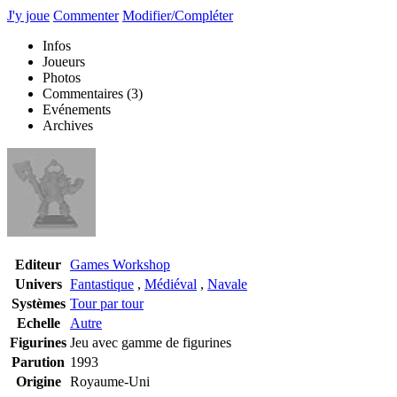
J'y joue
Commenter
Modifier/Compléter
Infos
Joueurs
Photos
Commentaires
(3)
Evénements
Archives
Editeur
Games Workshop
Univers
Fantastique
,
Médiéval
,
Navale
Systèmes
Tour par tour
Echelle
Autre
Figurines
Jeu avec gamme de figurines
Parution
1993
Origine
Royaume-Uni