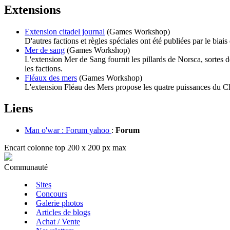
Extensions
Extension citadel journal
(Games Workshop)
D'autres factions et règles spéciales ont été publiées par le bia
Mer de sang
(Games Workshop)
L'extension Mer de Sang fournit les pillards de Norsca, sortes 
les factions.
Fléaux des mers
(Games Workshop)
L'extension Fléau des Mers propose les quatre puissances du C
Liens
Man o'war : Forum yahoo
:
Forum
Encart colonne top 200 x 200 px max
Communauté
Sites
Concours
Galerie photos
Articles de blogs
Achat / Vente