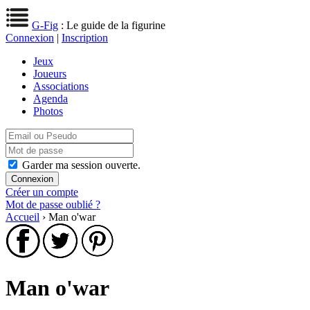
G-Fig
: Le guide de la figurine
Connexion
|
Inscription
Jeux
Joueurs
Associations
Agenda
Photos
Garder ma session ouverte.
Créer un compte
Mot de passe oublié ?
Accueil
› Man o'war
Man o'war