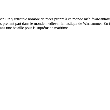
r. On y retrouve nombre de races propre à ce monde médiéval-fantastiq
es prenant part dans le monde médiéval-fantastique de Warhammer. En t
dans une bataille pour la suprématie maritime.