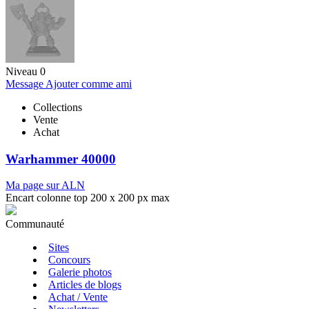
Niveau 0
Message
Ajouter comme ami
Collections
Vente
Achat
Warhammer 40000
Ma page sur ALN
Encart colonne top 200 x 200 px max
Communauté
Sites
Concours
Galerie photos
Articles de blogs
Achat / Vente