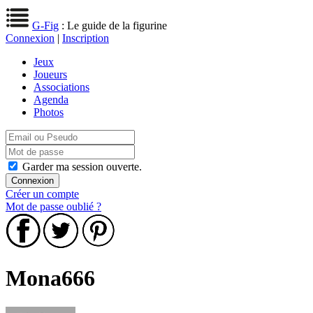
G-Fig
: Le guide de la figurine
Connexion
|
Inscription
Jeux
Joueurs
Associations
Agenda
Photos
Garder ma session ouverte.
Créer un compte
Mot de passe oublié ?
Mona666