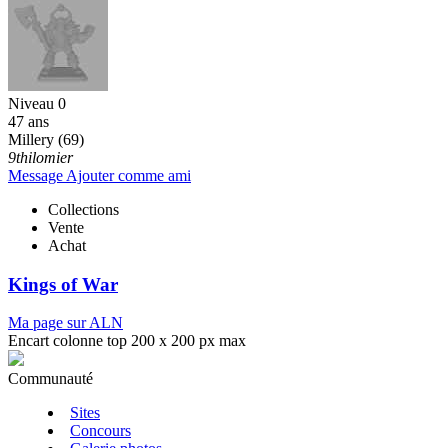
Niveau 0
47 ans
Millery (69)
9thilomier
Message
Ajouter comme ami
Collections
Vente
Achat
Kings of War
Ma page sur ALN
Encart colonne top 200 x 200 px max
Communauté
Sites
Concours