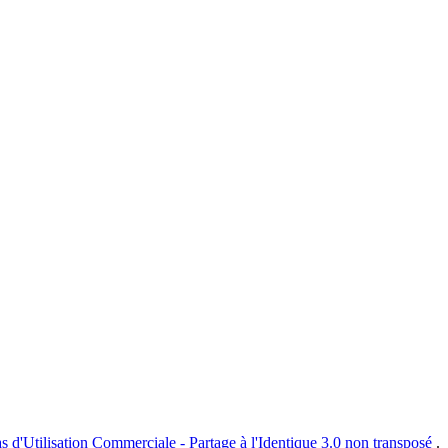
s d'Utilisation Commerciale - Partage à l'Identique 3.0 non transposé
.