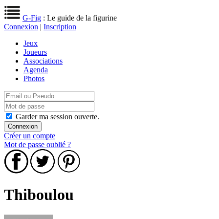
G-Fig
: Le guide de la figurine
Connexion
|
Inscription
Jeux
Joueurs
Associations
Agenda
Photos
Garder ma session ouverte.
Créer un compte
Mot de passe oublié ?
Thiboulou