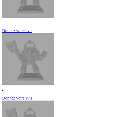
Donnez votre avis
Donnez votre avis