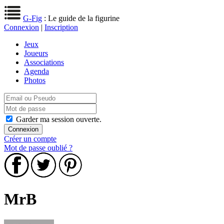
G-Fig
: Le guide de la figurine
Connexion
|
Inscription
Jeux
Joueurs
Associations
Agenda
Photos
Garder ma session ouverte.
Créer un compte
Mot de passe oublié ?
MrB