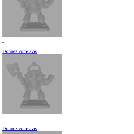
Donnez votre avis
Donnez votre avis