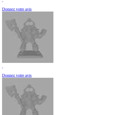
Donnez votre avis
Donnez votre avis