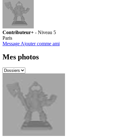
Contributeur+
- Niveau 5
Paris
Message
Ajouter comme ami
Mes photos