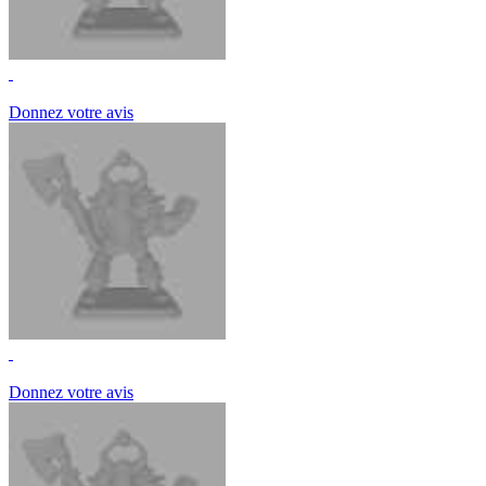
Donnez votre avis
Donnez votre avis