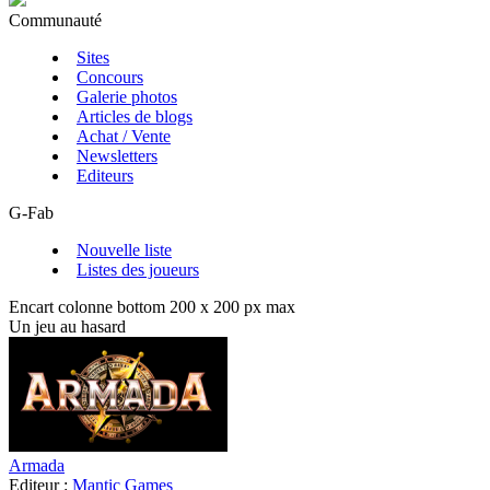
Communauté
Sites
Concours
Galerie photos
Articles de blogs
Achat / Vente
Newsletters
Editeurs
G-Fab
Nouvelle liste
Listes des joueurs
Encart colonne bottom 200 x 200 px max
Un jeu au hasard
Armada
Editeur :
Mantic Games