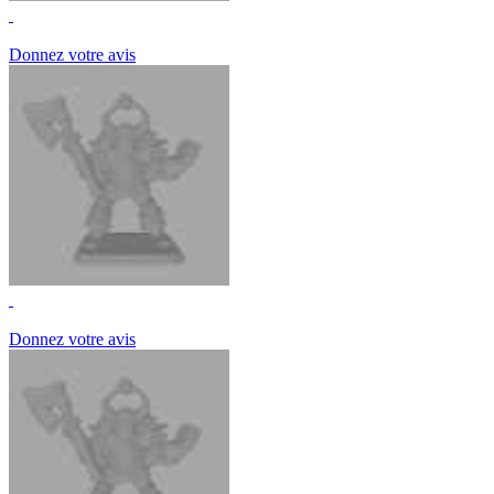
Donnez votre avis
Donnez votre avis