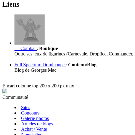
Liens
TTCombat
:
Boutique
Outre ses jeux de figurines (Carnevale, Dropfleet Commander
Full Spectrum Dominance
:
Contenu/Blog
Blog de Georges Mac
Encart colonne top 200 x 200 px max
Communauté
Sites
Concours
Galerie photos
Articles de blogs
Achat / Vente
Newsletters