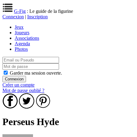
G-Fig
: Le guide de la figurine
Connexion
|
Inscription
Jeux
Joueurs
Associations
Agenda
Photos
Garder ma session ouverte.
Créer un compte
Mot de passe oublié ?
Perseus Hyde