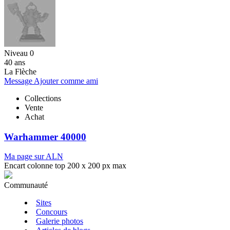
Niveau 0
40 ans
La Flèche
Message
Ajouter comme ami
Collections
Vente
Achat
Warhammer 40000
Ma page sur ALN
Encart colonne top 200 x 200 px max
Communauté
Sites
Concours
Galerie photos