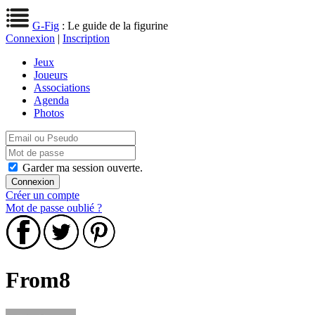
G-Fig
: Le guide de la figurine
Connexion
|
Inscription
Jeux
Joueurs
Associations
Agenda
Photos
Garder ma session ouverte.
Créer un compte
Mot de passe oublié ?
From8