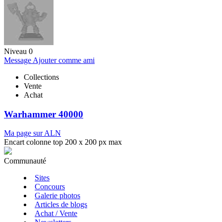
Niveau 0
Message
Ajouter comme ami
Collections
Vente
Achat
Warhammer 40000
Ma page sur ALN
Encart colonne top 200 x 200 px max
Communauté
Sites
Concours
Galerie photos
Articles de blogs
Achat / Vente