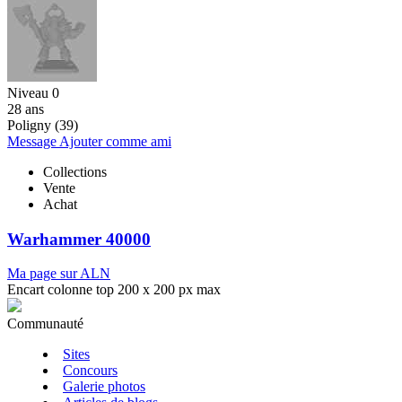
Niveau 0
28 ans
Poligny (39)
Message
Ajouter comme ami
Collections
Vente
Achat
Warhammer 40000
Ma page sur ALN
Encart colonne top 200 x 200 px max
Communauté
Sites
Concours
Galerie photos