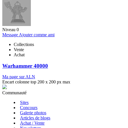
Niveau 0
Message
Ajouter comme ami
Collections
Vente
Achat
Warhammer 40000
Ma page sur ALN
Encart colonne top 200 x 200 px max
Communauté
Sites
Concours
Galerie photos
Articles de blogs
Achat / Vente