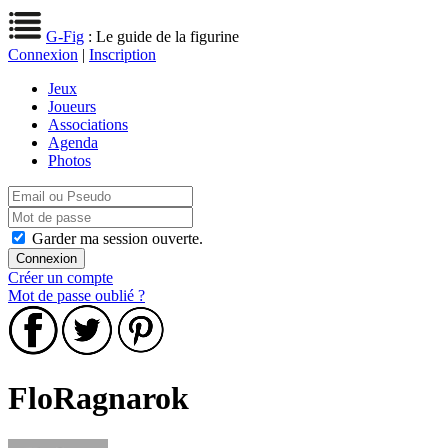
G-Fig
: Le guide de la figurine
Connexion
|
Inscription
Jeux
Joueurs
Associations
Agenda
Photos
Garder ma session ouverte.
Créer un compte
Mot de passe oublié ?
FloRagnarok