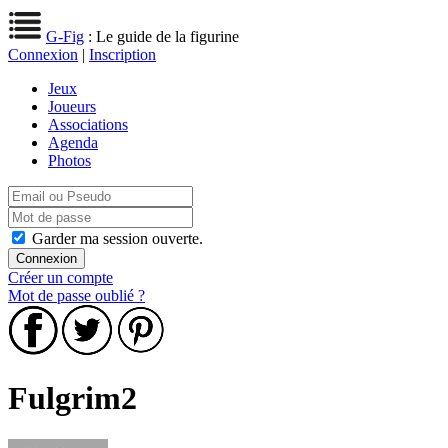
G-Fig
: Le guide de la figurine
Connexion
|
Inscription
Jeux
Joueurs
Associations
Agenda
Photos
Garder ma session ouverte.
Créer un compte
Mot de passe oublié ?
Fulgrim2