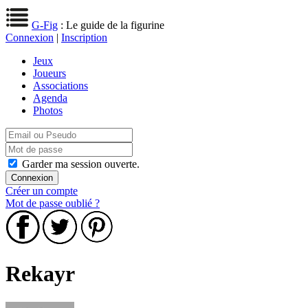
G-Fig
: Le guide de la figurine
Connexion
|
Inscription
Jeux
Joueurs
Associations
Agenda
Photos
Garder ma session ouverte.
Créer un compte
Mot de passe oublié ?
Rekayr