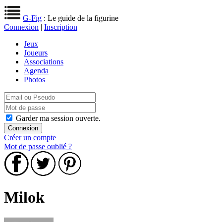
G-Fig
: Le guide de la figurine
Connexion
|
Inscription
Jeux
Joueurs
Associations
Agenda
Photos
Garder ma session ouverte.
Créer un compte
Mot de passe oublié ?
Milok