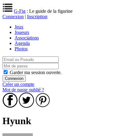
G-Fig
: Le guide de la figurine
Connexion
|
Inscription
Jeux
Joueurs
Associations
Agenda
Photos
Garder ma session ouverte.
Créer un compte
Mot de passe oublié ?
Hyunk