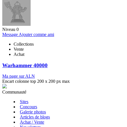
Niveau 0
Message
Ajouter comme ami
Collections
Vente
Achat
Warhammer 40000
Ma page sur ALN
Encart colonne top 200 x 200 px max
Communauté
Sites
Concours
Galerie photos
Articles de blogs
Achat / Vente