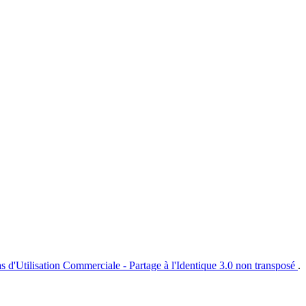
s d'Utilisation Commerciale - Partage à l'Identique 3.0 non transposé
.