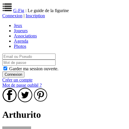
G-Fig
: Le guide de la figurine
Connexion
|
Inscription
Jeux
Joueurs
Associations
Agenda
Photos
Garder ma session ouverte.
Créer un compte
Mot de passe oublié ?
Arthurito