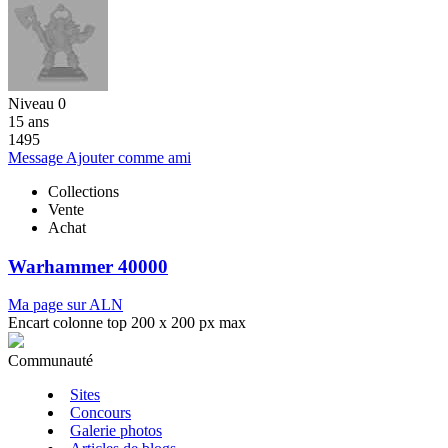
Niveau 0
15 ans
1495
Message
Ajouter comme ami
Collections
Vente
Achat
Warhammer 40000
Ma page sur ALN
Encart colonne top 200 x 200 px max
Communauté
Sites
Concours
Galerie photos