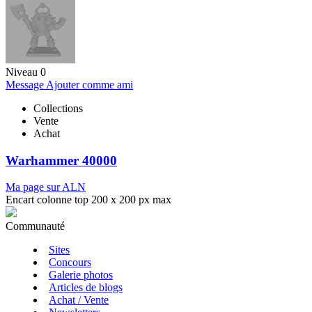
Niveau 0
Message
Ajouter comme ami
Collections
Vente
Achat
Warhammer 40000
Ma page sur ALN
Encart colonne top 200 x 200 px max
Communauté
Sites
Concours
Galerie photos
Articles de blogs
Achat / Vente