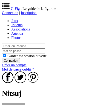
G-Fig
: Le guide de la figurine
Connexion
|
Inscription
Jeux
Joueurs
Associations
Agenda
Photos
Garder ma session ouverte.
Créer un compte
Mot de passe oublié ?
Nitsuj