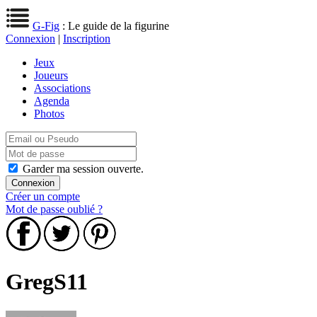
G-Fig
: Le guide de la figurine
Connexion
|
Inscription
Jeux
Joueurs
Associations
Agenda
Photos
Garder ma session ouverte.
Créer un compte
Mot de passe oublié ?
GregS11